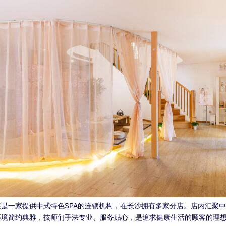
康是一家提供中式特色SPA的连锁机构，在长沙拥有多家分店。店内汇聚
环境简约典雅，技师们手法专业、服务贴心，是追求健康生活的顾客的理