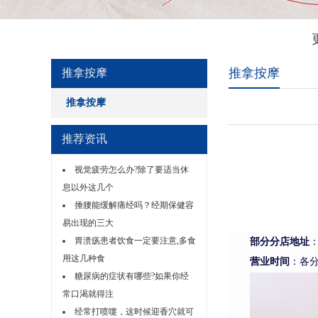
推拿按摩
推拿按摩
推拿按摩
推荐资讯
视觉疲劳怎么办?除了要适当休
息以外这几个
捶腰能缓解痛经吗？经期保健容
易出现的三大
部分分店地址
胃溃疡患者饮食一定要注意,多食
用这几种食
营业时间
：各
糖尿病的症状有哪些?如果你经
常口渴就得注
经常打喷嚏，这时候迎香穴就可