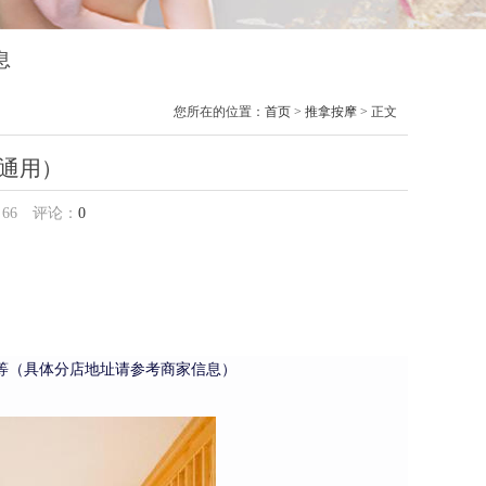
息
您所在的位置：
首页
>
推拿按摩
> 正文
店通用）
：
66
评论：
0
面等（具体分店地址请参考商家信息）