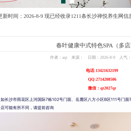
更新时间：2026-8-9 现已经收录1211条长沙禅悦养生网信
春叶健康中式特色SPA（多
作者：aqi 来源： 日期：2026-8-9 人气
电话:13421632199
QQ:2714208506
微信：qt2027qt
：如长沙市雨花区上河国际7栋102号门面、岳麓区八方小区B区111号门
分店可能有所不同，请提前咨询